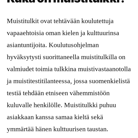
Muistitulkit ovat tehtävään koulutettuja
vapaaehtoisia oman kielen ja kulttuurinsa
asiantuntijoita. Koulutusohjelman
hyväksytysti suorittaneella muistitulkilla on
valmiudet toimia tulkkina muistivastaanotolla
ja muistitestitilanteessa, jossa suomenkielistä
testiä tehdään etniseen vähemmistöön
kuluvalle henkilölle. Muistitulkki puhuu
asiakkaan kanssa samaa kieltä sekä
ymmärtää hänen kulttuurisen taustan.