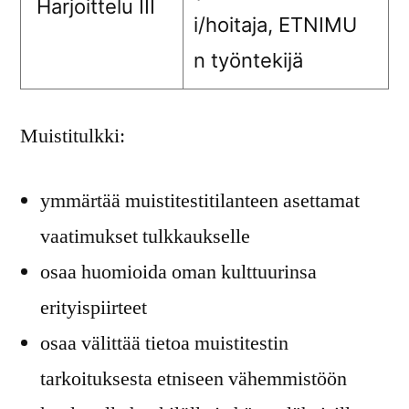
Harjoittelu III
i/hoitaja, ETNIMU
n työntekijä
Muistitulkki:
ymmärtää muistitestitilanteen asettamat
vaatimukset tulkkaukselle
osaa huomioida oman kulttuurinsa
erityispiirteet
osaa välittää tietoa muistitestin
tarkoituksesta etniseen vähemmistöön