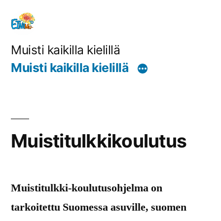
Siirry
sisältöön
Muisti kaikilla kielillä
Muisti kaikilla kielillä
Muistitulkkikoulutus
Muistitulkki-koulutusohjelma on
tarkoitettu Suomessa asuville, suomen