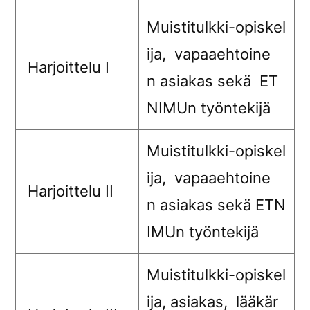
Muistitulkki-opiskel
ija, vapaaehtoine
Harjoittelu I
n asiakas sekä ET
NIMUn työntekijä
Muistitulkki-opiskel
ija, vapaaehtoine
Harjoittelu II
n asiakas sekä ETN
IMUn työntekijä
Muistitulkki-opiskel
ija, asiakas, lääkär