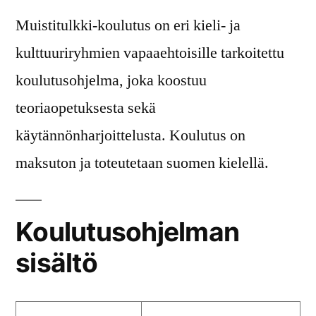
Muistitulkki-koulutus on eri kieli- ja
kulttuuriryhmien vapaaehtoisille tarkoitettu
koulutusohjelma, joka koostuu
teoriaopetuksesta sekä
käytännönharjoittelusta. Koulutus on
maksuton ja toteutetaan suomen kielellä.
Koulutusohjelman
sisältö