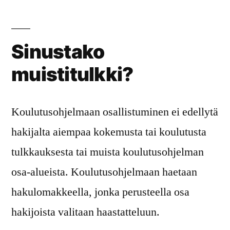
Sinustako
muistitulkki?
Koulutusohjelmaan osallistuminen ei edellytä
hakijalta aiempaa kokemusta tai koulutusta
tulkkauksesta tai muista koulutusohjelman
osa-alueista. Koulutusohjelmaan haetaan
hakulomakkeella, jonka perusteella osa
hakijoista valitaan haastatteluun.