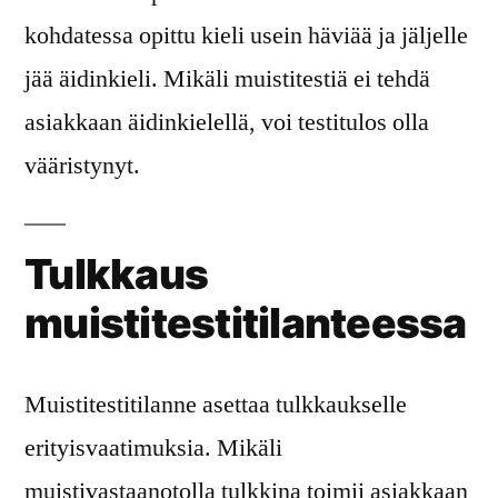
kohdatessa opittu kieli usein häviää ja jäljelle
jää äidinkieli. Mikäli muistitestiä ei tehdä
asiakkaan äidinkielellä, voi testitulos olla
vääristynyt.
Tulkkaus
muistitestitilanteessa
Muistitestitilanne asettaa tulkkaukselle
erityisvaatimuksia. Mikäli
muistivastaanotolla tulkkina toimii asiakkaan