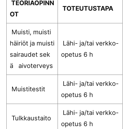
TEORIAOPINN
TOTEUTUSTAPA
OT
Muisti, muisti
häiriöt ja muisti
Lähi- ja/tai verkko-
sairaudet sek
opetus 6 h
ä aivoterveys
Lähi- ja/tai verkko-
Muistitestit
opetus 6 h
Lähi- ja/tai verkko-
Tulkkaustaito
opetus 6 h