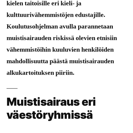
kielen taitoisille eri kieli- ja
kulttuurivähemmistöjen edustajille.
Koulutusohjelman avulla parannetaan
muistisairauden riskissä olevien etnisiin
vähemmistöihin kuuluvien henkilöiden
mahdollisuutta päästä muistisairauden
alkukartoituksen piiriin.
Muistisairaus eri
väestöryhmissä