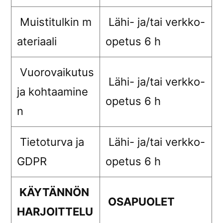
Muistitulkin m
Lähi- ja/tai verkko-
ateriaali
opetus 6 h
Vuorovaikutus
Lähi- ja/tai verkko-
ja kohtaamine
opetus 6 h
n
Tietoturva ja
Lähi- ja/tai verkko-
GDPR
opetus 6 h
KÄYTÄNNÖN
OSAPUOLET
HARJOITTELU