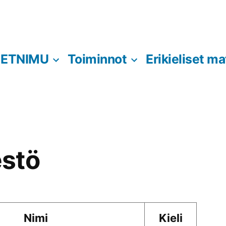
ETNIMU
Toiminnot
Erikieliset ma
stö
Nimi
Kieli