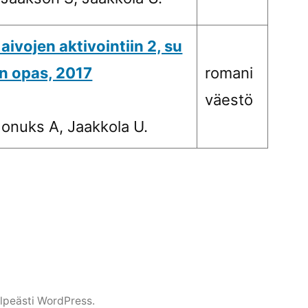
aivojen aktivointiin 2, su
n opas, 2017
romani
väestö
onuks A, Jaakkola U.
lpeästi WordPress.